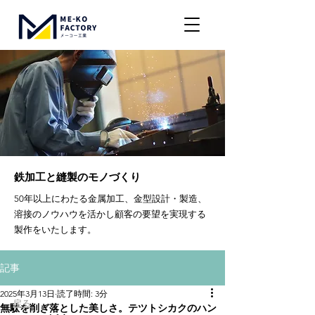
鉄加工と縫製のモノづくり
50年以上にわたる金属加工、金型設計・製造、
溶接のノウハウを活かし顧客の要望を実現する
製作をいたします。
記事
2025年3月13日
読了時間: 3分
​戻る
無駄を削ぎ落とした美しさ。テツトシカクのハン