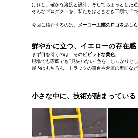
けれど、確かな溶接と設計、そしてちょっとした遊
そんなプロダクトを、私たちはときどき工場で「つ
今回ご紹介するのは、
メーコー工業のロゴをあしら
鮮やかに立つ、イエローの存在感
まず目を引くのは、その
ビビッドな黄色
。
現場でも家庭でも“見失わない”色を、しっかりと
屋内はもちろん、トラックの荷台や倉庫の壁面など
小さな中に、技術が詰まっている