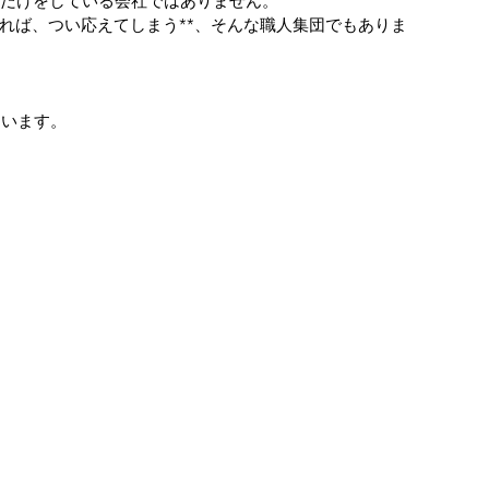
だけをしている会社ではありません。
れば、つい応えてしまう**、そんな職人集団でもありま
ています。