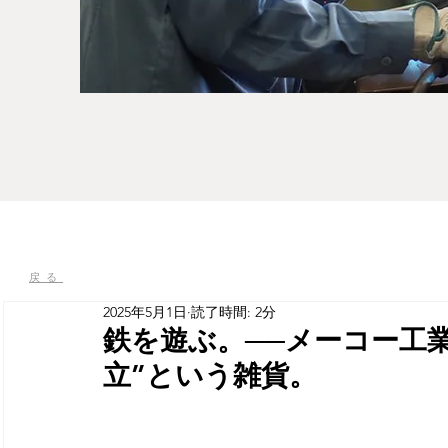
戻る
2025年5月1日
読了時間: 2分
鉄を遊ぶ。──メーコー工
立”という雑貨。