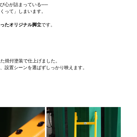
び心が詰まっている──
くって」しまいます。
ったオリジナル脚立
です。
した焼付塗装で仕上げました。
、設置シーンを選ばずしっかり映えます。