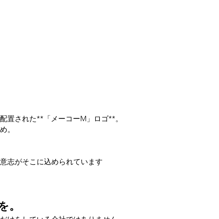
置された**「メーコーM」ロゴ**。
め。
意志がそこに込められています
を。