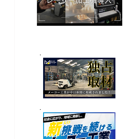
​SPECAL
特集