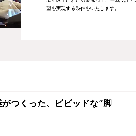
50年以上にわたる金属加工、金型設計
望を実現する製作をいたします。
業がつくった、ビビッドな“脚