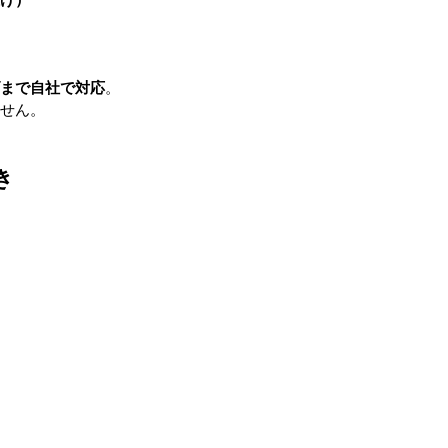
まで自社で対応
。
せん。
き