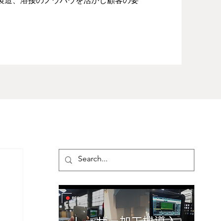
・製造、溶接のノウハウを活かし顧客の要