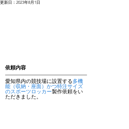
更新日：
2023年8月1日
依頼内容
愛知県内の競技場に設置する
多機
能（収納・座面）かつ特注サイズ
のスポーツロッカー
製作依頼をい
ただきました。