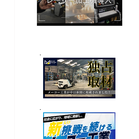
​SPECAL
特集