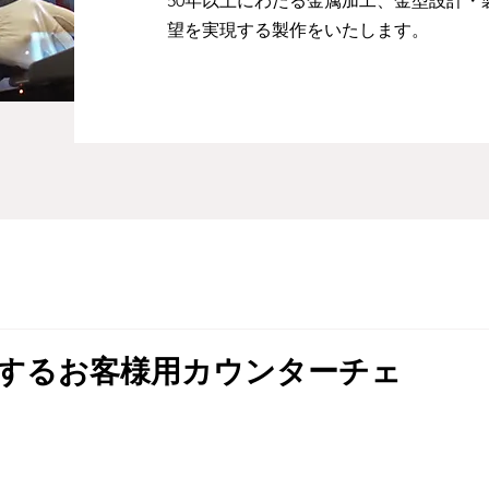
50年以上にわたる金属加工、金型設計
望を実現する製作をいたします。
するお客様用カウンターチェ