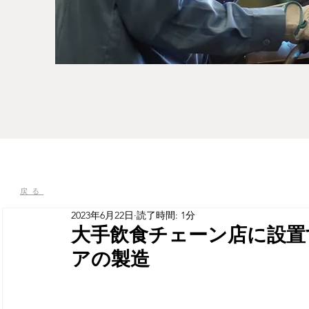
戻る
2023年6月22日
読了時間: 1分
大手飲食チェーン店に設置
アの製造