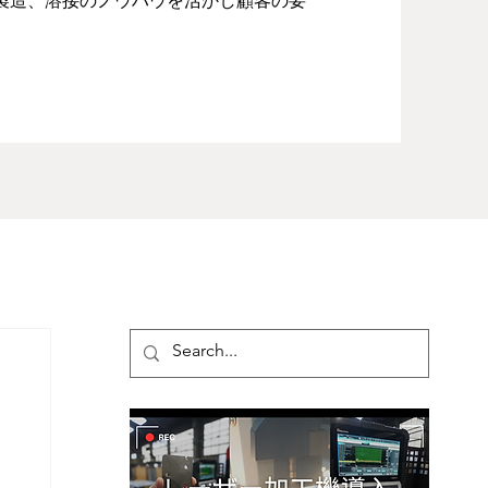
・製造、溶接のノウハウを活かし顧客の要